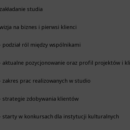
 zakładanie studia
wizja na biznes i pierwsi klienci
– podział ról między wspólnikami
– aktualne pozycjonowanie oraz profil projektów i k
– zakres prac realizowanych w studio
– strategie zdobywania klientów
– starty w konkursach dla instytucji kulturalnych