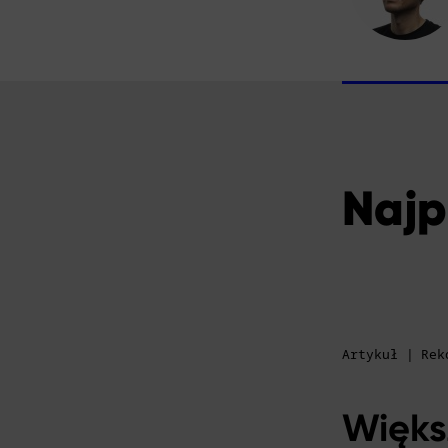
Najp
Artykuł | Re
Więks