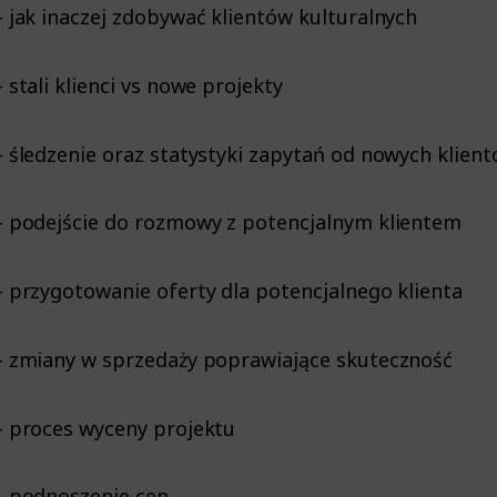
– jak inaczej zdobywać klientów kulturalnych
– stali klienci vs nowe projekty
– śledzenie oraz statystyki zapytań od nowych klien
– podejście do rozmowy z potencjalnym klientem
– przygotowanie oferty dla potencjalnego klienta
– zmiany w sprzedaży poprawiające skuteczność
– proces wyceny projektu
– podnoszenie cen