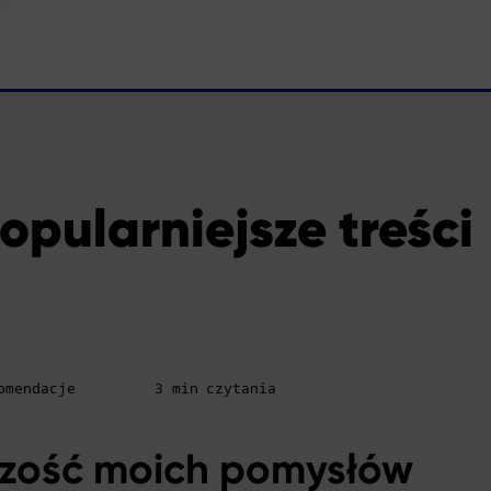
opularniejsze treści
komendacje
3 min czytania
zość moich pomysłów