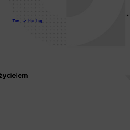
Tomasz Maciąg
życielem